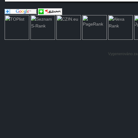
Vygenerováno za: