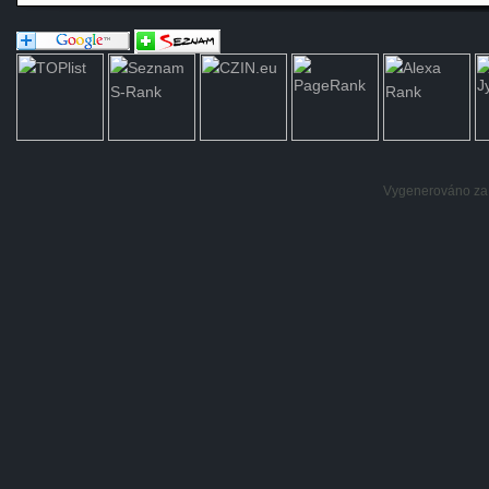
Vygenerováno za: