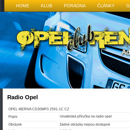
HOME
KLUB
PORADNA
ČLÁNKY
G
Radio Opel
OPEL MERIVA CD30MP3 2591-1C CZ
Uivatelská příručka na radio opel
Popis
Obrázek
žádné obrázky nejsou dostupné