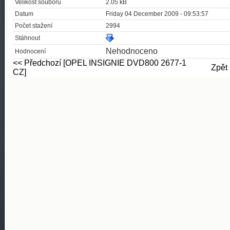
Velikost souboru
2.05 kB
Datum
Friday 04 December 2009 - 09:53:57
Počet stažení
2994
Stáhnout
Nehodnoceno
Hodnocení
<< Předchozí [OPEL INSIGNIE DVD800 2677-1
Zpět
CZ]