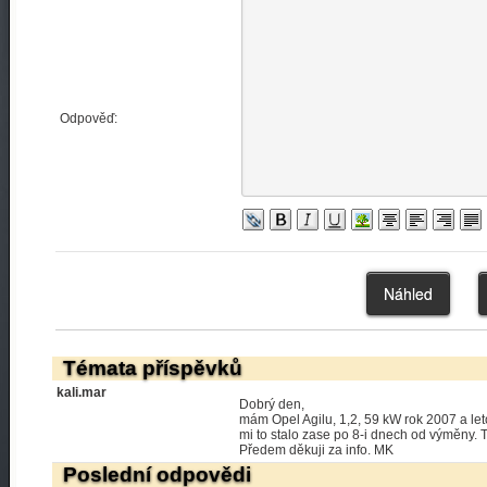
Odpověď:
Témata příspěvků
kali.mar
Dobrý den,
mám Opel Agilu, 1,2, 59 kW rok 2007 a letos
mi to stalo zase po 8-i dnech od výměny. 
Předem děkuji za info. MK
Poslední odpovědi