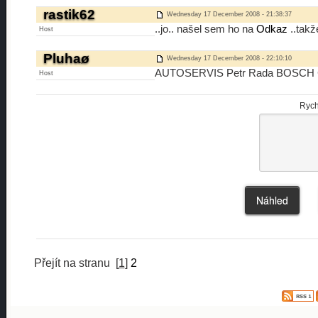
rastik62
Wednesday 17 December 2008 - 21:38:37
..jo.. našel sem ho na
Odkaz
..takž
Host
Pluhaø
Wednesday 17 December 2008 - 22:10:10
AUTOSERVIS Petr Rada BOSCH C
Host
Rych
Přejít na stranu
[
1
]
2